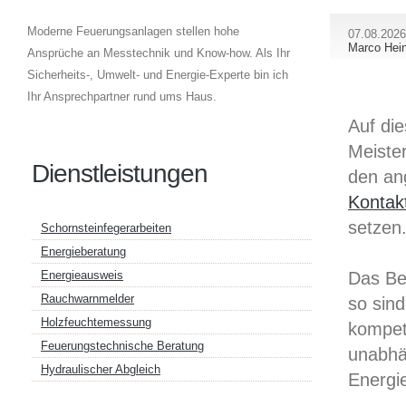
Moderne Feuerungsanlagen stellen hohe
07.08.2026
Marco Hein
Ansprüche an Messtechnik und Know-how. Als Ihr
Sicherheits-, Umwelt- und Energie-Experte bin ich
Ihr Ansprechpartner rund ums Haus.
Auf di
Meister
Dienstleistungen
den an
Kontak
setzen
Schornsteinfegerarbeiten
Energieberatung
Das Be
Energieausweis
Rauchwarnmelder
so sind
Holzfeuchtemessung
kompet
Feuerungstechnische Beratung
unabhä
Hydraulischer Abgleich
Energi