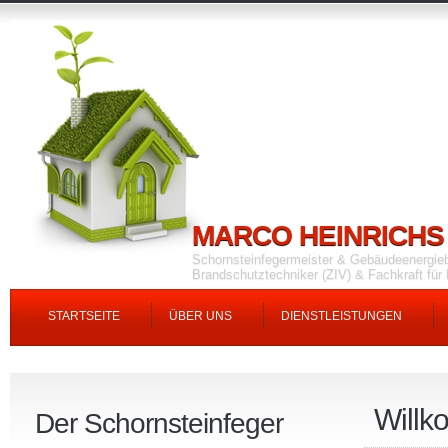
MARCO HEINRICHS
Schornsteinfegermeister & Gebäudeenergie
Brandschutztechniker (ZIV) & Fachkraft fü
STARTSEITE
ÜBER UNS
DIENSTLEISTUNGEN
Willk
Der Schornsteinfeger