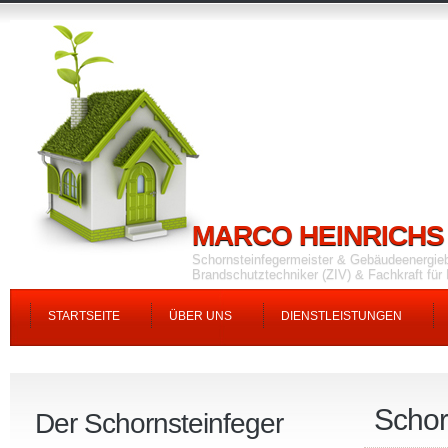
MARCO HEINRICHS
Schornsteinfegermeister & Gebäudeenergie
Brandschutztechniker (ZIV) & Fachkraft fü
STARTSEITE
ÜBER UNS
DIENSTLEISTUNGEN
Schor
Der Schornsteinfeger