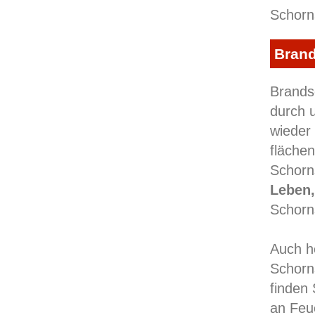
Schorn
Brand
Brandsc
durch 
wieder
fläche
Schorn
Leben,
Schorn
Auch h
Schorn
finden 
an Feu