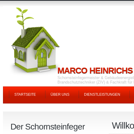
MARCO HEINRICHS
Schornsteinfegermeister & Gebäudeenergie
Brandschutztechniker (ZIV) & Fachkraft fü
STARTSEITE
ÜBER UNS
DIENSTLEISTUNGEN
Willk
Der Schornsteinfeger