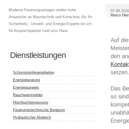
Moderne Feuerungsanlagen stellen hohe
07.08.2026
Marco Hein
Ansprüche an Messtechnik und Know-how. Als Ihr
Sicherheits-, Umwelt- und Energie-Experte bin ich
Ihr Ansprechpartner rund ums Haus.
Auf di
Meister
Dienstleistungen
den an
Kontak
setzen
Schornsteinfegerarbeiten
Energieberatung
Das Be
Energieausweis
Rauchwarnmelder
so sind
Holzfeuchtemessung
kompet
Feuerungstechnische Beratung
unabhä
Hydraulischer Abgleich
Energi